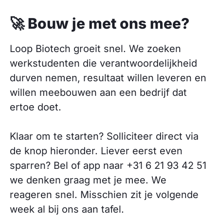
🚀 Bouw je met ons mee?
Loop Biotech groeit snel. We zoeken
werkstudenten die verantwoordelijkheid
durven nemen, resultaat willen leveren en
willen meebouwen aan een bedrijf dat
ertoe doet.
Klaar om te starten? Solliciteer direct via
de knop hieronder. Liever eerst even
sparren? Bel of app naar +31 6 21 93 42 51
we denken graag met je mee. We
reageren snel. Misschien zit je volgende
week al bij ons aan tafel.