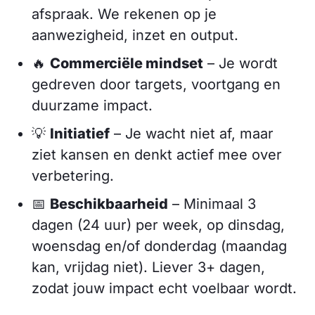
afspraak. We rekenen op je
aanwezigheid, inzet en output.
🔥
Commerciële mindset
– Je wordt
gedreven door targets, voortgang en
duurzame impact.
💡
Initiatief
– Je wacht niet af, maar
ziet kansen en denkt actief mee over
verbetering.
📅
Beschikbaarheid
– Minimaal 3
dagen (24 uur) per week, op dinsdag,
woensdag en/of donderdag (maandag
kan, vrijdag niet). Liever 3+ dagen,
zodat jouw impact echt voelbaar wordt.