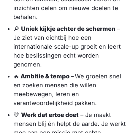
inzichten delen om nieuwe doelen te
behalen.
🔎
Uniek kijkje achter de schermen
–
Je ziet van dichtbij hoe een
internationale scale-up groeit en leert
hoe beslissingen echt worden
genomen.
🔥
Ambitie & tempo
–
We groeien snel
en zoeken mensen die willen
meebewegen, leren en
verantwoordelijkheid pakken.
💚
Werk dat ertoe doet
– Je maakt
mensen blij én helpt de aarde. Je werkt
mee aan een missie met echte