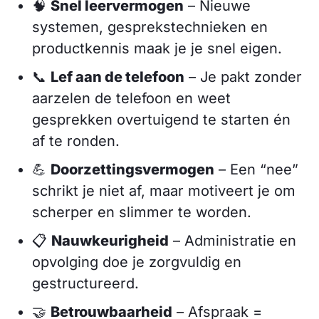
🧠
Snel leervermogen
– Nieuwe
systemen, gesprekstechnieken en
productkennis maak je je snel eigen.
📞
Lef aan de telefoon
– Je pakt zonder
aarzelen de telefoon en weet
gesprekken overtuigend te starten én
af te ronden.
💪
Doorzettingsvermogen
– Een “nee”
schrikt je niet af, maar motiveert je om
scherper en slimmer te worden.
📋
Nauwkeurigheid
– Administratie en
opvolging doe je zorgvuldig en
gestructureerd.
🤝
Betrouwbaarheid
– Afspraak =