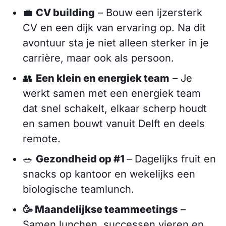
💼
CV building
– Bouw een ijzersterk
CV en een dijk van ervaring op. Na dit
avontuur sta je niet alleen sterker in je
carrière, maar ook als persoon.
👥
Een klein en energiek team
– Je
werkt samen met een energiek team
dat snel schakelt, elkaar scherp houdt
en samen bouwt vanuit Delft en deels
remote.
🥗
Gezondheid op #1
– Dagelijks fruit en
snacks op kantoor en wekelijks een
biologische teamlunch.
🥳 Maandelijkse teammeetings
–
Samen lunchen, successen vieren en